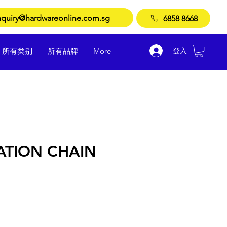
quiry@hardwareonline.com.sg
6858 8668
登入
所有类别
所有品牌
More
TION CHAIN