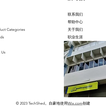
联系我们
帮助中心
duct Categories
关于我们
nds
职业生涯
 Us
© 2023 TechShed。自豪地使用
Wix.com
创建