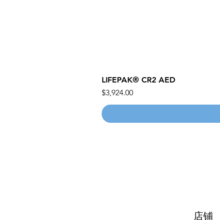
LIFEPAK® CR2 AED
價格
$3,924.00
店铺