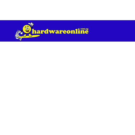
订单满 200 美元免运费