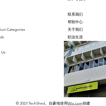
联系我们
帮助中心
duct Categories
关于我们
nds
职业生涯
 Us
© 2023 TechShed。自豪地使用
Wix.com
创建