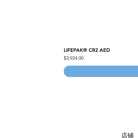
LIFEPAK® CR2 AED
價格
$3,924.00
店铺