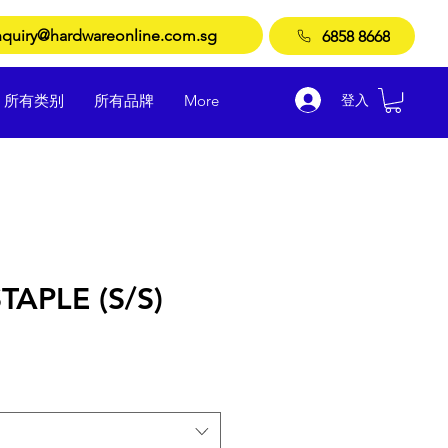
quiry@hardwareonline.com.sg
6858 8668
登入
所有类别
所有品牌
More
TAPLE (S/S)