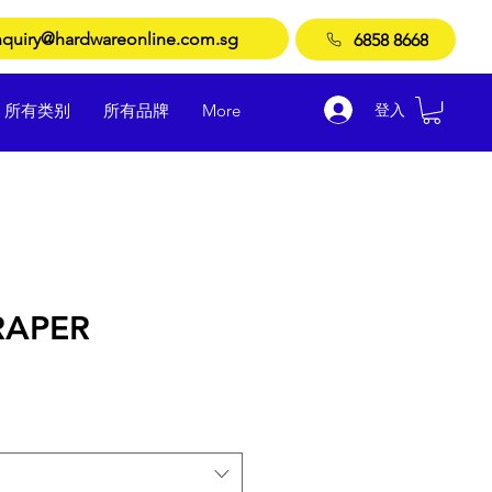
quiry@hardwareonline.com.sg
6858 8668
登入
所有类别
所有品牌
More
RAPER