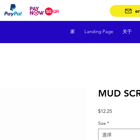
en
家
Landing Page
关于
MUD SC
價
$12.25
格
Size
*
選擇