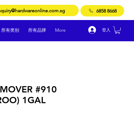
quiry@hardwareonline.com.sg
6858 8668
登入
所有类别
所有品牌
More
EMOVER #910
OO) 1GAL