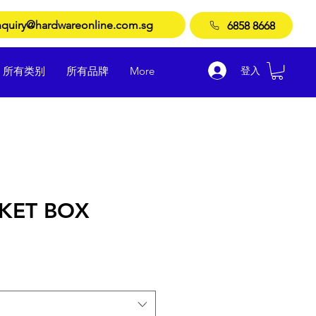
quiry@hardwareonline.com.sg
6858 8668
登入
所有类别
所有品牌
More
KET BOX