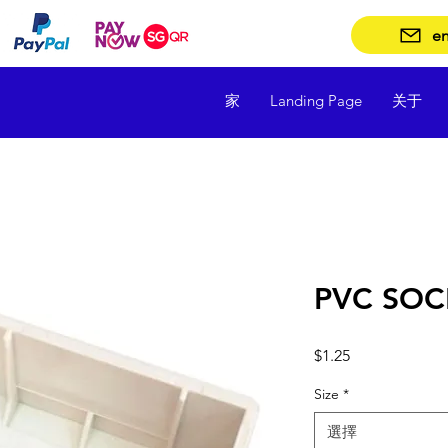
en
家
Landing Page
关于
PVC SOC
價
$1.25
格
Size
*
選擇