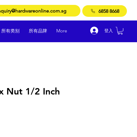
quiry@hardwareonline.com.sg
6858 8668
登入
所有类别
所有品牌
More
x Nut 1/2 Inch