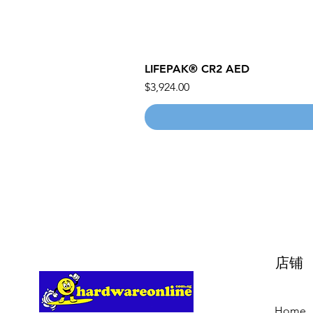
LIFEPAK® CR2 AED
價格
$3,924.00
店铺
Home