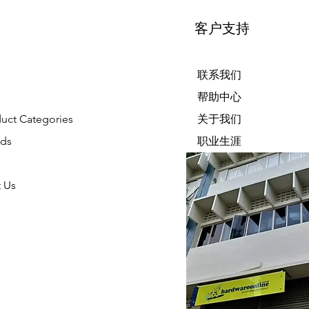
客户支持
联系我们
帮助中心
duct Categories
关于我们
nds
职业生涯
 Us