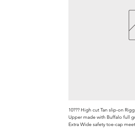
10??? High cut Tan slip-on Rigg
Upper made with Buffalo full gr
Extra Wide safety toe-cap mee