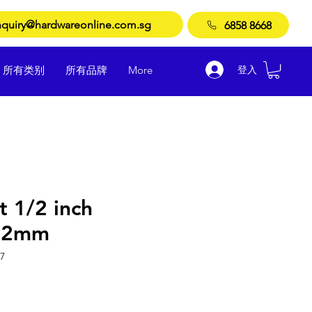
quiry@hardwareonline.com.sg
6858 8668
登入
所有类别
所有品牌
More
t 1/2 inch
-32mm
7