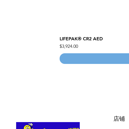
LIFEPAK® CR2 AED
價格
$3,924.00
店铺