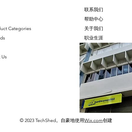
联系我们
帮助中心
duct Categories
关于我们
nds
职业生涯
 Us
© 2023 TechShed。自豪地使用
Wix.com
创建